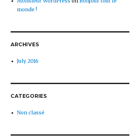
Monsieur WordPress
on
Bonjour tout le
monde !
ARCHIVES
July 2016
CATEGORIES
Non classé