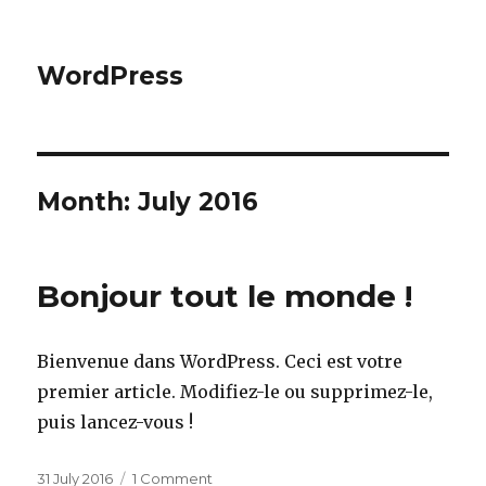
WordPress
Month: July 2016
Bonjour tout le monde !
Bienvenue dans WordPress. Ceci est votre
premier article. Modifiez-le ou supprimez-le,
puis lancez-vous !
Posted
31 July 2016
1 Comment
on