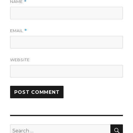
NAME
*
EMAIL
*
WEBSITE
SE
Search