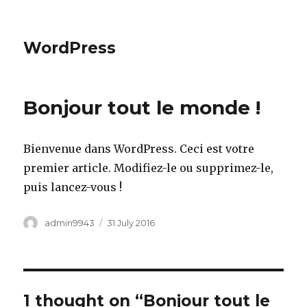
WordPress
Bonjour tout le monde !
Bienvenue dans WordPress. Ceci est votre
premier article. Modifiez-le ou supprimez-le,
puis lancez-vous !
Author
admin9943
Posted
31 July 2016
on
1 thought on “Bonjour tout le